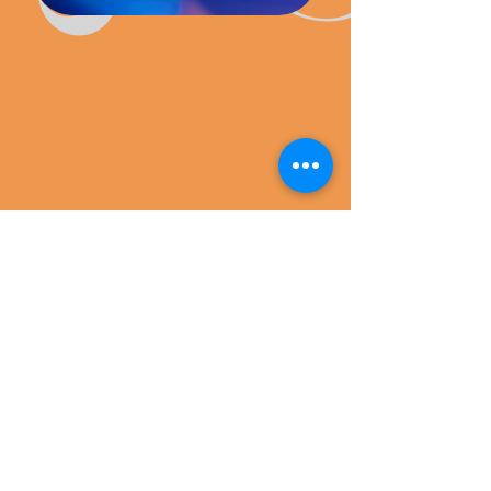
FOLLOW US: