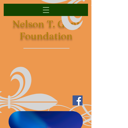
Nelson T. Gant
Foundation